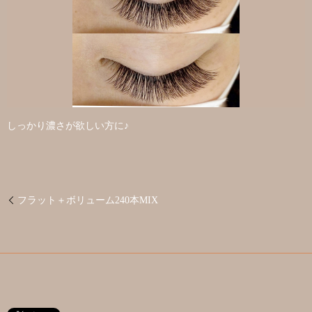
しっかり濃さが欲しい方に♪
フラット＋ボリューム240本MIX