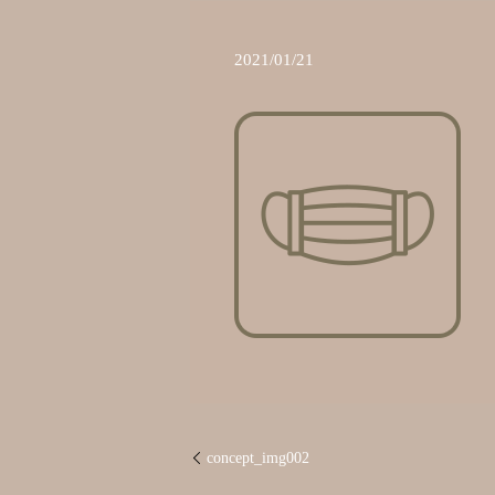
2021/01/21
concept_img002