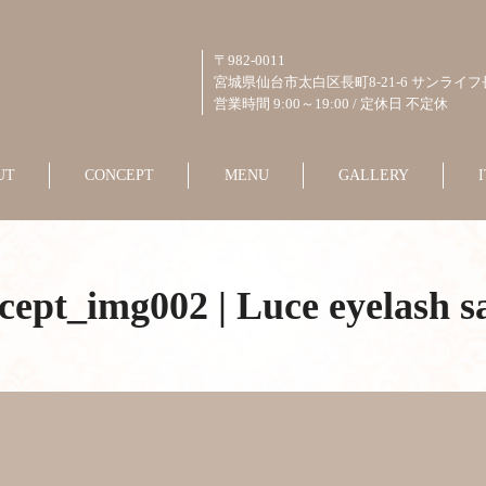
〒982-0011
宮城県仙台市太白区長町8-21-6 サンライフ
営業時間 9:00～19:00 / 定休日 不定休
UT
CONCEPT
MENU
GALLERY
cept_img002 | Luce eyelash s