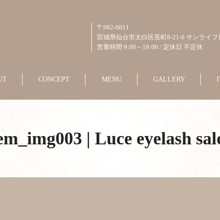
〒982-0011
宮城県仙台市太白区長町8-21-6 サンライフ
営業時間 9:00～19:00 / 定休日 不定休
UT
CONCEPT
MENU
GALLERY
tem_img003 | Luce eyelash sal